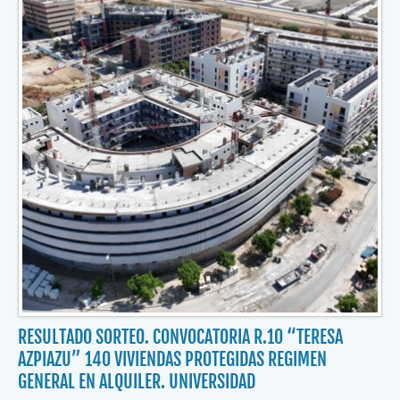
RESULTADO SORTEO. CONVOCATORIA R.10 “TERESA
AZPIAZU” 140 VIVIENDAS PROTEGIDAS REGIMEN
GENERAL EN ALQUILER. UNIVERSIDAD