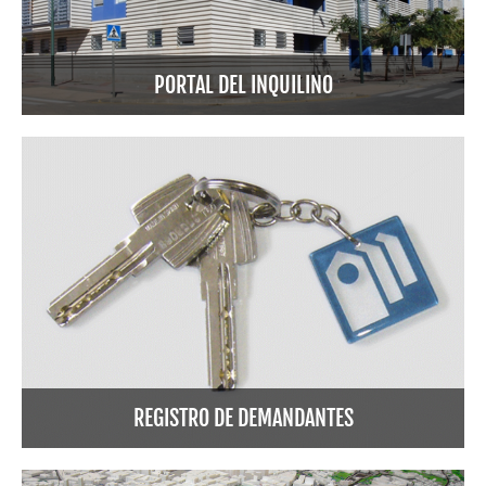
PORTAL DEL INQUILINO
Plan municipal de vivienda
REGISTRO DE DEMANDANTES
Mapa de viviendas deshabitadas de Málaga