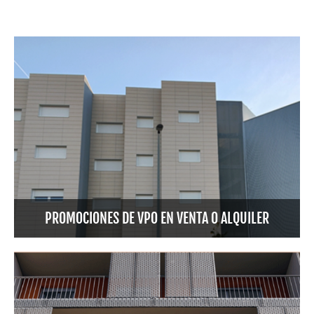
Registro de Demandantes
Otras Actuaciones
PROMOCIONES DE VPO EN VENTA O ALQUILER