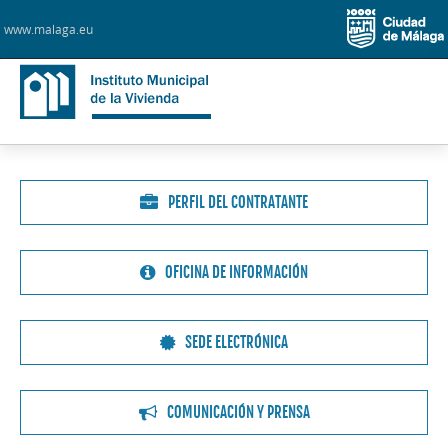
www.malaga.eu
Organización
Transparencia
PERFIL DEL CONTRATANTE
Ventas
OFICINA DE INFORMACIÓN
Alquileres
SEDE ELECTRÓNICA
Oficina del Derecho a la Vivienda
COMUNICACIÓN Y PRENSA
Rehabilitación edificios